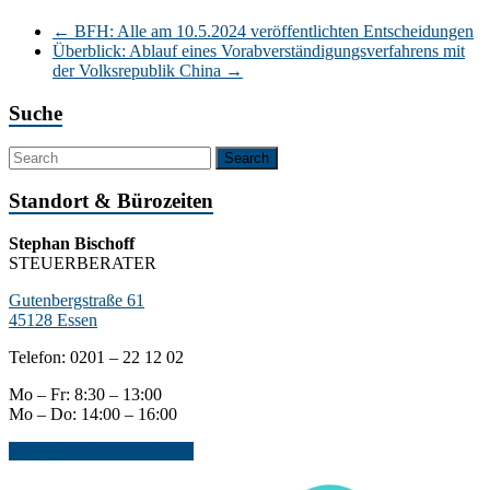
←
BFH: Alle am 10.5.2024 veröffentlichten Entscheidungen
Überblick: Ablauf eines Vorabverständigungsverfahrens mit
der Volksrepublik China
→
Suche
Standort & Bürozeiten
Stephan Bischoff
STEUERBERATER
Gutenbergstraße 61
45128 Essen
Telefon: 0201 – 22 12 02
Mo – Fr: 8:30 – 13:00
Mo – Do: 14:00 – 16:00
Jetzt Kontakt aufnehmen...