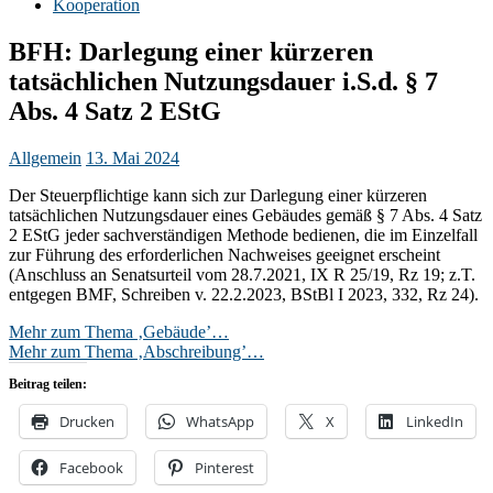
Kooperation
BFH: Darlegung einer kürzeren
tatsächlichen Nutzungsdauer i.S.d. § 7
Abs. 4 Satz 2 EStG
Allgemein
13. Mai 2024
Der Steuerpflichtige kann sich zur Darlegung einer kürzeren
tatsächlichen Nutzungsdauer eines Gebäudes gemäß § 7 Abs. 4 Satz
2 EStG jeder sachverständigen Methode bedienen, die im Einzelfall
zur Führung des erforderlichen Nachweises geeignet erscheint
(Anschluss an Senatsurteil vom 28.7.2021, IX R 25/19, Rz 19; z.T.
entgegen BMF, Schreiben v. 22.2.2023, BStBl I 2023, 332, Rz 24).
Mehr zum Thema ‚Gebäude’…
Mehr zum Thema ‚Abschreibung’…
Beitrag teilen:
Drucken
WhatsApp
X
LinkedIn
Facebook
Pinterest