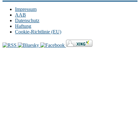
Impressum
AAB
Datenschutz
Haftung
Cookie-Richtlinie (EU)