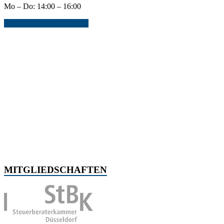
Mo – Do: 14:00 – 16:00
Jetzt Kontakt aufnehmen...
MITGLIEDSCHAFTEN