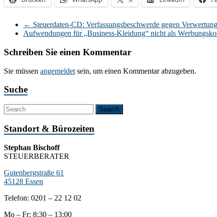
←
Steuerdaten-CD: Verfassungsbeschwerde gegen Verwertung
Aufwendungen für „Business-Kleidung“ nicht als Werbungsko
Schreiben Sie einen Kommentar
Sie müssen
angemeldet
sein, um einen Kommentar abzugeben.
Suche
Standort & Bürozeiten
Stephan Bischoff
STEUERBERATER
Gutenbergstraße 61
45128 Essen
Telefon: 0201 – 22 12 02
Mo – Fr: 8:30 – 13:00