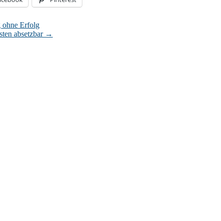
 ohne Erfolg
sten absetzbar
→