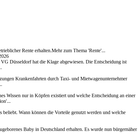
trieblicher Rente erhalten.Mehr zum Thema 'Rente'...
 2026
as VG Düsseldorf hat die Klage abgewiesen. Die Entscheidung ist
.
setzungen Krankenfahrten durch Taxi- und Mietwagenunternehmer
..
hes Wissen nur in Köpfen existiert und welche Entscheidung an einer
on'...
ers beliebt. Wann können die Vorteile genutzt werden und welche
r neugeborenes Baby in Deutschland erhalten. Es wurde nun bürgernäher