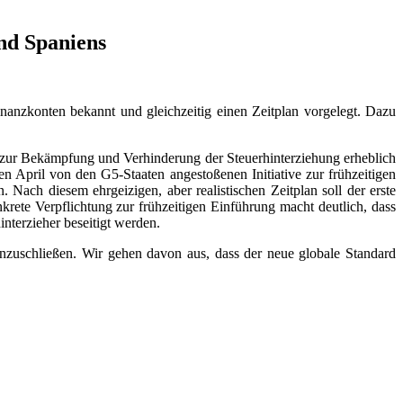
und Spaniens
nzkonten bekannt und gleichzeitig einen Zeitplan vorgelegt. Dazu
 zur Bekämpfung und Verhinderung der Steuerhinterziehung erheblich
en April von den G5-Staaten angestoßenen Initiative zur frühzeitigen
Nach diesem ehrgeizigen, aber realistischen Zeitplan soll der erste
rete Verpflichtung zur frühzeitigen Einführung macht deutlich, dass
nterzieher beseitigt werden.
anzuschließen. Wir gehen davon aus, dass der neue globale Standard